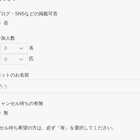
ログ・SNSなどの掲載可否
否
参加人数
：
名
：
匹
ットのお名前
ャンセル待ちの有無
無
セル待ち希望の方は、必ず「有」を選択してください。