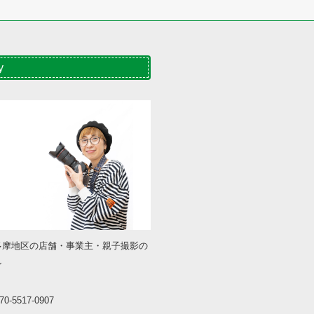
y
多摩地区の店舗・事業主・親子撮影の
ン
0-5517-0907