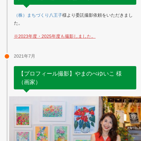
（株）まちづくり八王子
様より委託撮影依頼をいただきまし
た。
※2023年度・2025年度も撮影しました。
2021年7月
【プロフィール撮影】やまのべゆいこ 様
（画家）