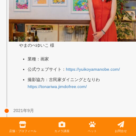
やまのべゆいこ 様
業種：画家
公式ウェブサイト：
https://yuikoyamanobe.com/
撮影協力：古民家ダイニングとなりわ
https://tonariwa.jimdofree.com/
2021年9月
【店舗・プロフィール撮影】 （有）石代生
店舗・プロフィール
カメラ講座
ペット
お問合せ
産 様