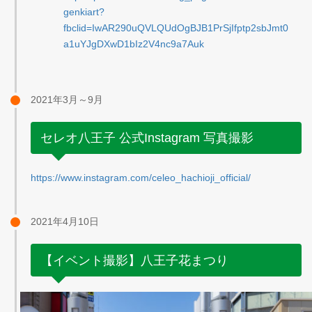
genkiart?
fbclid=IwAR290uQVLQUdOgBJB1PrSjIfptp2sbJmt0
a1uYJgDXwD1bIz2V4nc9a7Auk
2021年3月～9月
セレオ八王子 公式Instagram 写真撮影
https://www.instagram.com/celeo_hachioji_official/
2021年4月10日
【イベント撮影】八王子花まつり