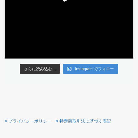
さらに読み込む...
Instagram でフォロー
>
プライバシーポリシー
>
特定商取引法に基づく表記