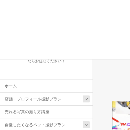
ブロ
ホーム
「この瞬間を大切に！」八王子・多摩地区
の店舗・プロフィール・ペット・親子撮影
ならお任せください！
ホーム
店舗・プロフィール撮影プラン
売れる写真の撮り方講座
自慢したくなるペット撮影プラン