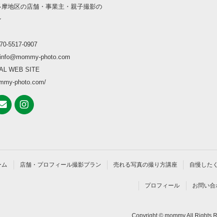
多摩地区の店舗・事業主・親子撮影の
ン
0-5517-0907
nfo@mommy-photo.com
AL WEB SITE
ommy-photo.com/
ーム
店舗・プロフィール撮影プラン
売れる写真の撮り方講座
自慢した
プロフィール
お問い合
Copyright © mommy All Rights 