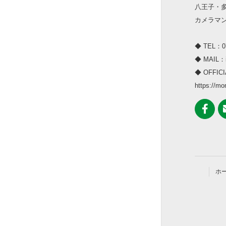
八王子・
カメラマ
◆ TEL：07
◆ MAIL：i
◆ OFFICI
https://m
ホ