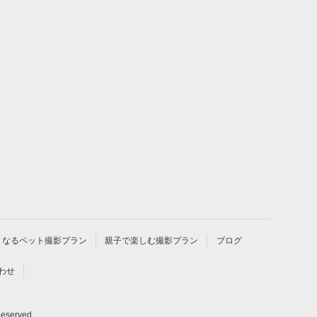
くなるペット撮影プラン
親子で楽しむ撮影プラン
ブログ
わせ
Reserved.