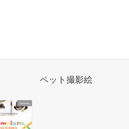
グ
ブログ
ペット撮影絵
ペット撮影絵
mommy