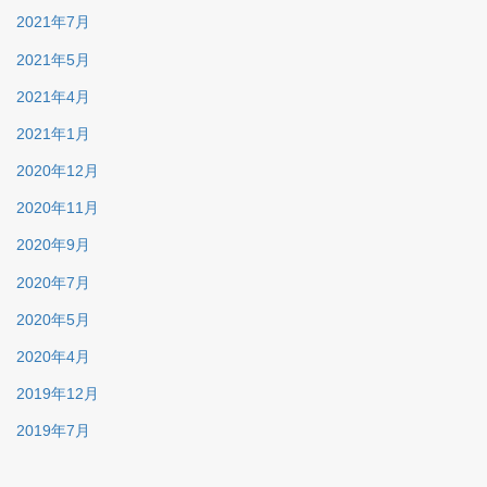
2021年7月
2021年5月
2021年4月
2021年1月
2020年12月
2020年11月
2020年9月
2020年7月
2020年5月
2020年4月
2019年12月
2019年7月